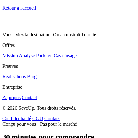
Retour à l'accueil
Vous aviez la destination. On a construit la route.
Offres
Mission Analyse
Package
Cas d'usage
Preuves
Réalisations
Blog
Entreprise
À propos
Contact
© 2026 SeveUp. Tous droits réservés.
Confidentialité
CGU
Cookies
Conçu pour vous · Pas pour le marché
30 minutes pour comprendre