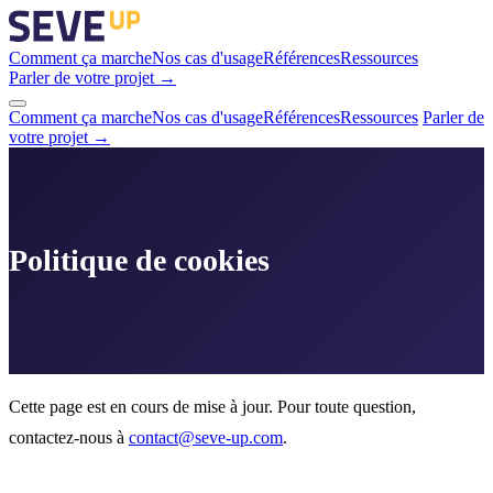
Comment ça marche
Nos cas d'usage
Références
Ressources
Parler de votre projet →
Comment ça marche
Nos cas d'usage
Références
Ressources
Parler de
votre projet →
Politique de cookies
Cette page est en cours de mise à jour. Pour toute question,
contactez-nous à
contact@seve-up.com
.